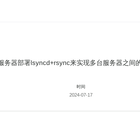
untu服务器部署lsyncd+rsync来实现多台服务
时间
2024-07-17