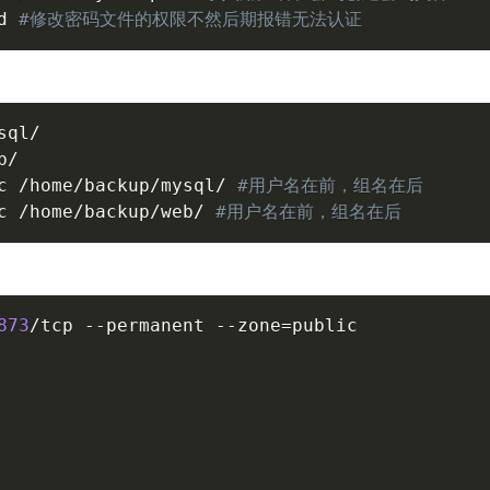
d 
#修改密码文件的权限不然后期报错无法认证
c /home/backup/mysql/ 
#用户名在前，组名在后
c /home/backup/web/ 
#用户名在前，组名在后
873
/tcp 
--permanent
--zone
=
public
