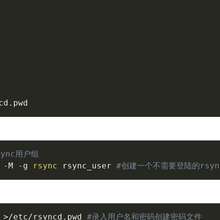
cd.pwd
ync用户组
 
-M
-g
rsync
 rsync_user 
#创建一个不需要登陆的rsyn
>
/etc/rsyncd.pwd 
#录入用户名和密码创建密码文件