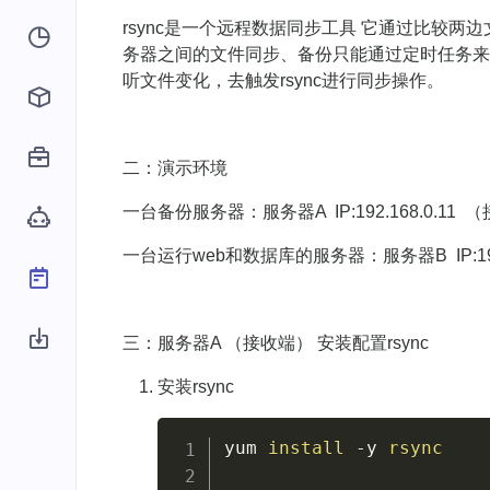
rsync是一个远程数据同步工具 它通过比较
务器之间的文件同步、备份只能通过定时任务来触发r
听文件变化，去触发rsync进行同步操作。
二：演示环境
一台备份服务器：服务器A IP:192.168.0.11 
一台运行web和数据库的服务器：服务器B IP:192.1
三：服务器A （接收端） 安装配置rsync
安装rsync
yum 
install
-y
rsync