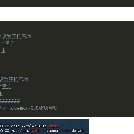
#设置开机启动
 
#重启
停止
#设置开机启动
#重启
止
#######
是否已daemon模式成功启动