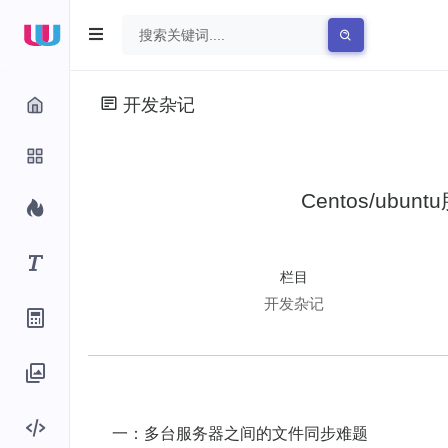
开发杂记
Centos/ub
栏目
开发杂记
一：多台服务器之间的文件同步难题