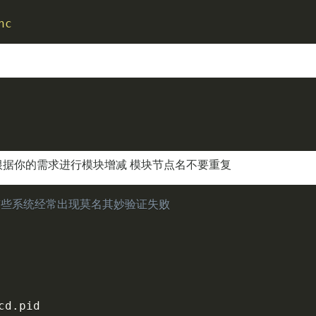
nc
根据你的需求进行模块增减 模块节点名不要重复
有些系统经常出现莫名其妙验证失败
d.pid
