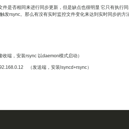
两边文件是否相同来进行同步更新，但是缺点也很明显 它只有执
sync。那么有没有实时监控文件变化来达到实时同步的方法呢？有的，
（接收端，安装rsync 以daemon模式启动）
68.0.12 （发送端，安装lsyncd+rsync）