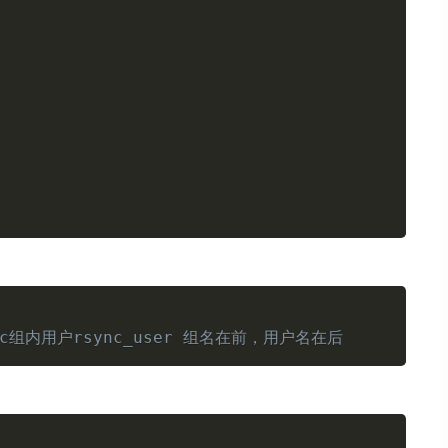
Copy
c组内用户rsync_user 组名在前，用户名在后
Copy