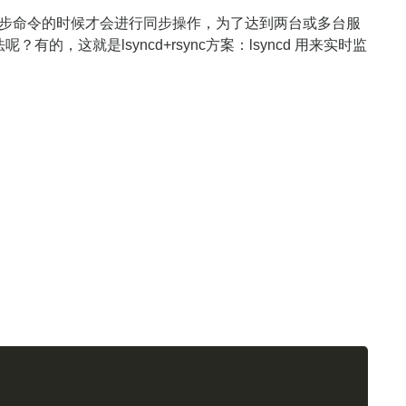
行同步命令的时候才会进行同步操作，为了达到两台或多台服
这就是lsyncd+rsync方案：lsyncd 用来实时监
Copy