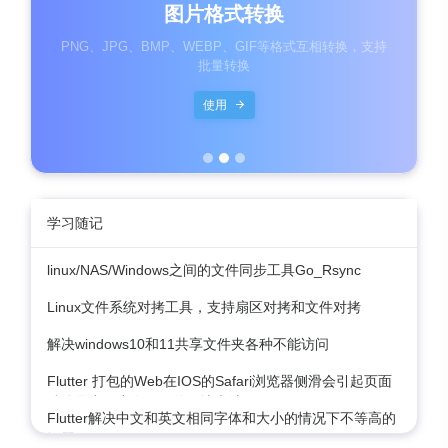
图片格式转换
PNG、JPG、BMP、WEBP、GIF等格式互相转换，支持
批量转换
使用
学习随记
linux/NAS/Windows之间的文件同步工具Go_Rsync
Linux文件系统对拷工具，支持扇区对拷和文件对拷
解决windows10和11共享文件夹各种不能访问
Flutter 打包的Web在IOS的Safari浏览器侧滑会引起页面
粘连且出现空白页面的解决办法
Flutter解决中文和英文相同字体和大小的情况下不等高的
问题